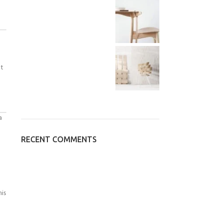
at
a
RECENT COMMENTS
mis