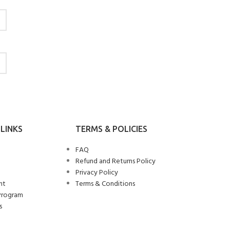
LINKS
TERMS & POLICIES
FAQ
Refund and Returns Policy
Privacy Policy
nt
Terms & Conditions
Program
s