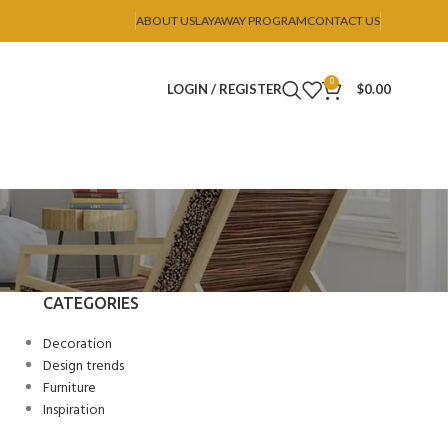
ABOUT US
LAYAWAY PROGRAM
CONTACT US
0
LOGIN / REGISTER
$
0.00
CATEGORIES
Decoration
Design trends
Furniture
Inspiration