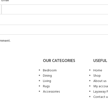
*
Email
comment.
OUR CATEGORIES
USEFUL 
Bedroom
Home
Dining
Shop
Living
About us
Rugs
My accou
Accessories
Layaway 
Contact u