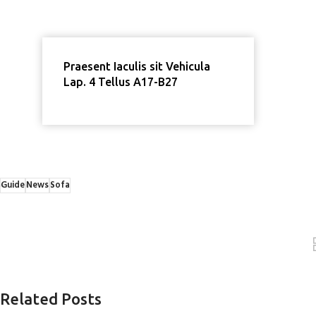
Praesent Iaculis sit Vehicula
Lap. 4 Tellus A17-B27
Guide
News
Sofa
Related Posts