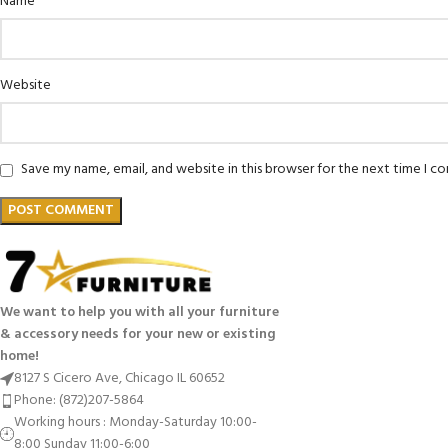
*
Name
Website
Save my name, email, and website in this browser for the next time I 
We want to help you with all your furniture
& accessory needs for your new or existing
home!
8127 S Cicero Ave, Chicago IL 60652
Phone: (872)207-5864
Working hours : Monday-Saturday 10:00-
8:00 Sunday 11:00-6:00