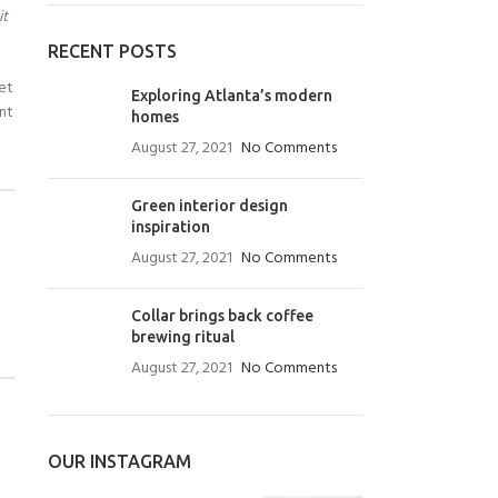
it
RECENT POSTS
uet
Exploring Atlanta’s modern
unt
homes
August 27, 2021
No Comments
Green interior design
inspiration
August 27, 2021
No Comments
Collar brings back coffee
brewing ritual
August 27, 2021
No Comments
OUR INSTAGRAM